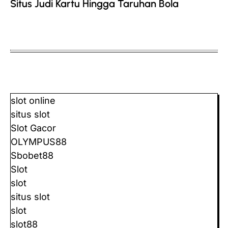
Situs Judi Kartu Hingga Taruhan Bola
slot online
situs slot
Slot Gacor
OLYMPUS88
Sbobet88
Slot
slot
situs slot
slot
slot88