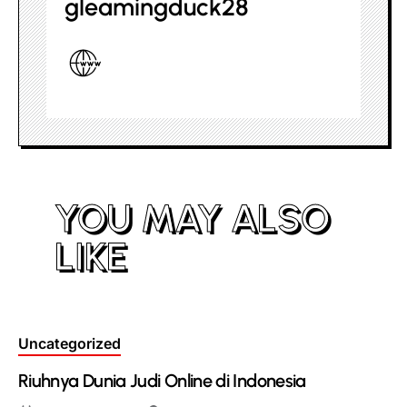
gleamingduck28
YOU MAY ALSO
LIKE
Posted
Uncategorized
in
Riuhnya Dunia Judi Online di Indonesia