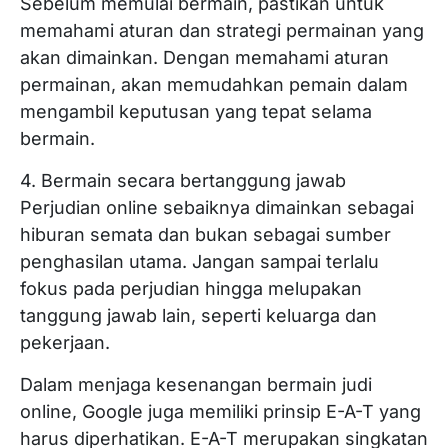
Sebelum memulai bermain, pastikan untuk
memahami aturan dan strategi permainan yang
akan dimainkan. Dengan memahami aturan
permainan, akan memudahkan pemain dalam
mengambil keputusan yang tepat selama
bermain.
4. Bermain secara bertanggung jawab
Perjudian online sebaiknya dimainkan sebagai
hiburan semata dan bukan sebagai sumber
penghasilan utama. Jangan sampai terlalu
fokus pada perjudian hingga melupakan
tanggung jawab lain, seperti keluarga dan
pekerjaan.
Dalam menjaga kesenangan bermain judi
online, Google juga memiliki prinsip E-A-T yang
harus diperhatikan. E-A-T merupakan singkatan