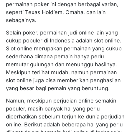
permainan poker ini dengan berbagai varian,
seperti Texas Hold’em, Omaha, dan lain
sebagainya.
Selain poker, permainan judi online lain yang
cukup populer di Indonesia adalah slot online.
Slot online merupakan permainan yang cukup
sederhana dimana pemain hanya perlu
memutar gulungan dan menunggu hasilnya.
Meskipun terlihat mudah, namun permainan
slot online juga bisa memberikan penghasilan
yang besar bagi pemain yang beruntung.
Namun, meskipun perjudian online semakin
populer, masih banyak hal yang perlu
diperhatikan sebelum terjun ke dunia perjudian
online. Berikut adalah beberapa hal yang perlu