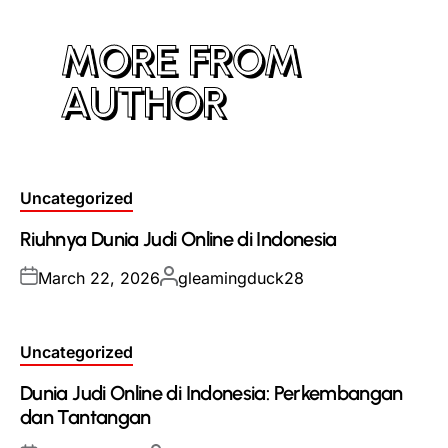
MORE FROM
AUTHOR
Posted
Uncategorized
in
Riuhnya Dunia Judi Online di Indonesia
Posted
Posted
March 22, 2026
gleamingduck28
on
by
Posted
Uncategorized
in
Dunia Judi Online di Indonesia: Perkembangan
dan Tantangan